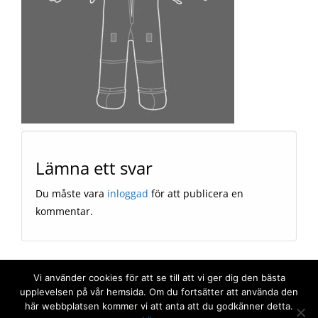
Lämna ett svar
Du måste vara
inloggad
för att publicera en
kommentar.
Vi använder cookies för att se till att vi ger dig den bästa
FIRSTMAG CREATED BY THEMES4WP
upplevelsen på vår hemsida. Om du fortsätter att använda den
här webbplatsen kommer vi att anta att du godkänner detta.