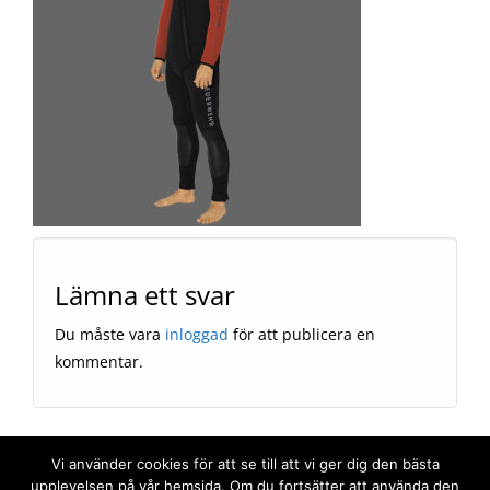
Lämna ett svar
Du måste vara
inloggad
för att publicera en
kommentar.
Vi använder cookies för att se till att vi ger dig den bästa
FIRSTMAG CREATED BY THEMES4WP
upplevelsen på vår hemsida. Om du fortsätter att använda den