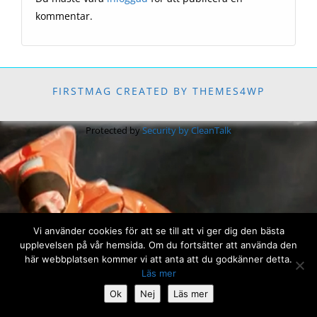
kommentar.
FIRSTMAG CREATED BY THEMES4WP
Protected by
Security by CleanTalk
Vi använder cookies för att se till att vi ger dig den bästa
upplevelsen på vår hemsida. Om du fortsätter att använda den
här webbplatsen kommer vi att anta att du godkänner detta.
Läs mer
Ok
Nej
Läs mer