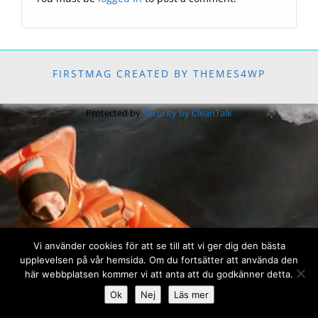
FIRSTMAG CREATED BY THEMES4WP
Protected by
Security by CleanTalk
Vi använder cookies för att se till att vi ger dig den bästa
upplevelsen på vår hemsida. Om du fortsätter att använda den
här webbplatsen kommer vi att anta att du godkänner detta.
Ok
Nej
Läs mer